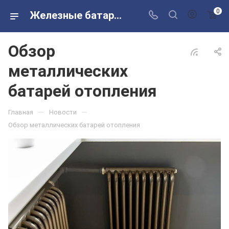
0
Железные батареи отопления, какие батареи отопления лучше
Обзор
металлических
батарей отопления
—
—
Главная
Новости
Обзор металлических батарей отопления