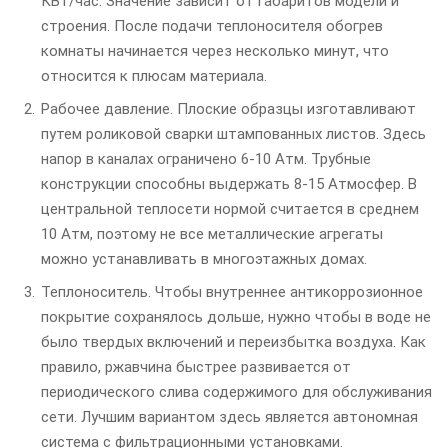
КВт/час. Значение зависит от габаритов модели и
строения. После подачи теплоносителя обогрев
комнаты начинается через несколько минут, что
относится к плюсам материала.
Рабочее давление. Плоские образцы изготавливают
путем роликовой сварки штампованных листов. Здесь
напор в каналах ограничено 6-10 Атм. Трубные
конструкции способны выдержать 8-15 Атмосфер. В
центральной теплосети нормой считается в среднем
10 Атм, поэтому не все металлические агрегаты
можно устанавливать в многоэтажных домах.
Теплоноситель. Чтобы внутреннее антикоррозионное
покрытие сохранялось дольше, нужно чтобы в воде не
было твердых включений и переизбытка воздуха. Как
правило, ржавчина быстрее развивается от
периодического слива содержимого для обслуживания
сети. Лучшим вариантом здесь является автономная
система с фильтрационными установками.