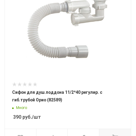
Сифон для душ.поддона 11/2*40 регулир. с
гиб.трубой Орио (82589)
Много
390
руб.
/шт