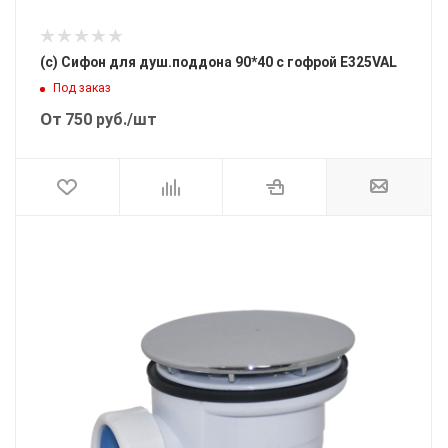
(с) Сифон для душ.поддона 90*40 с гофрой E325VAL
Под заказ
От
750
руб.
/шт