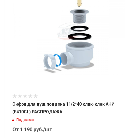
Сифон для душ.поддона 11/2*40 клик-клак АНИ
(E410CL) РАСПРОДАЖА
Под заказ
От
1 190
руб.
/шт