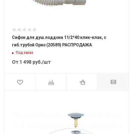
Сифон для душ.поддона 11/2*40 клик-клак, с
гиб.трубой Орио (20589) РАСПРОДАЖА
Под заказ
От
1 498
руб.
/шт