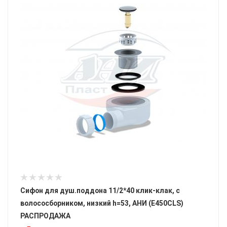
Сифон для душ.поддона 11/2*40 клик-клак, с
волососборником, низкий h=53, АНИ (E450CLS)
РАСПРОДАЖА