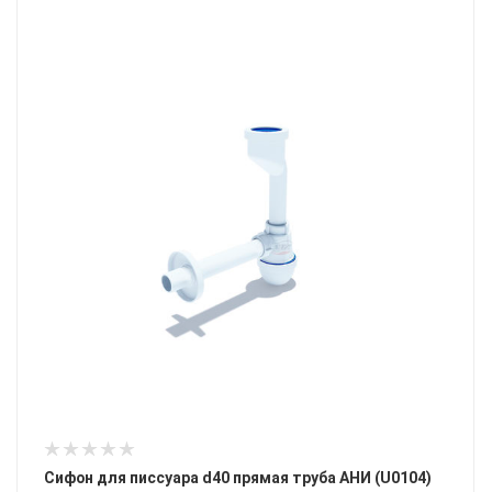
Сифон для писсуара d40 прямая труба АНИ (U0104)