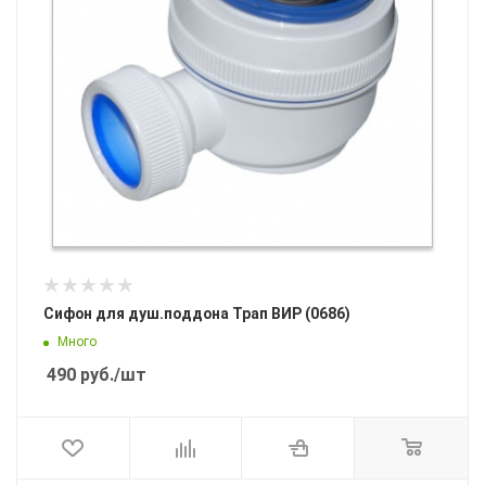
Сифон для душ.поддона Трап ВИР (0686)
Много
490
руб.
/шт