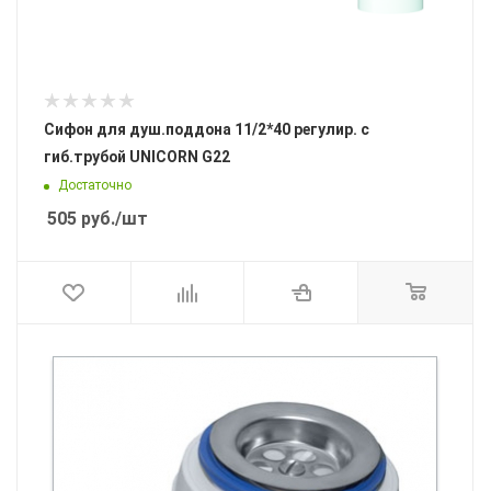
Сифон для душ.поддона 11/2*40 регулир. с
гиб.трубой UNICORN G22
Достаточно
505
руб.
/шт