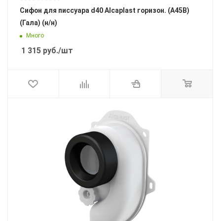
Сифон для писсуара d40 Alcaplast горизон. (A45B)
(Гала) (н/н)
Много
1 315
руб.
/шт