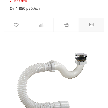
Под заказ
От
1 850
руб.
/шт