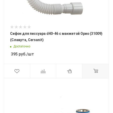
Сифон для писсуара d40-46 c манжетой Орио (31009)
(Славута, Cersanit)
Достаточно
395
руб.
/шт