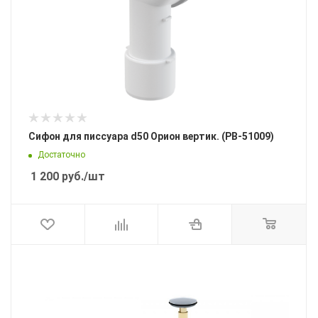
Сифон для писсуара d50 Орион вертик. (РВ-51009)
Достаточно
1 200
руб.
/шт