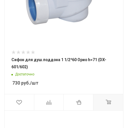
Сифон для душ.поддона 1 1/2*60 Орио h=71 (DX-
601/602)
Достаточно
730
руб.
/шт