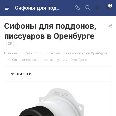
0
Сифоны для поддонов, писсуаров в магазинах Сантехторг
Сифоны для поддонов,
писсуаров в Оренбурге
28
—
—
Главная
Каталог
Пластмассовая арматура в Оренбурге
—
Сифоны для поддонов, писсуаров в Оренбурге
ФИЛЬТР