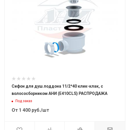
Сифон для душ.поддона 11/2*40 клик-клак, с
волососборником АНИ (E410CLS) РАСПРОДАЖА
Под заказ
От
1 400
руб.
/шт