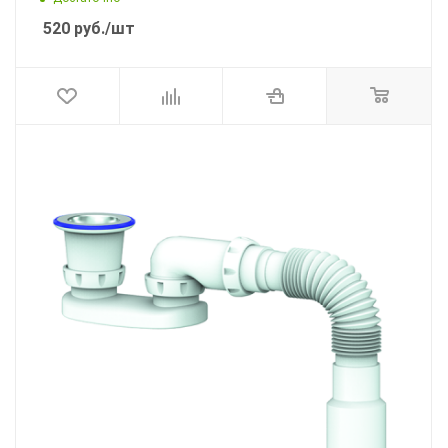
520
руб.
/шт