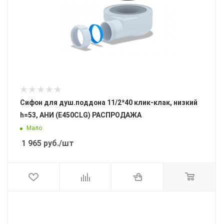
Сифон для душ.поддона 11/2*40 клик-клак, низкий
h=53, АНИ (E450CLG) РАСПРОДАЖА
Мало
1 965
руб.
/шт