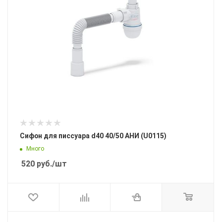
Сифон для писсуара d40 40/50 АНИ (U0115)
Много
520
руб.
/шт