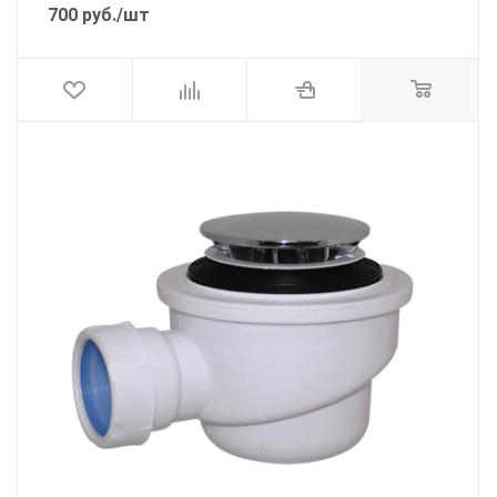
700
руб.
/шт