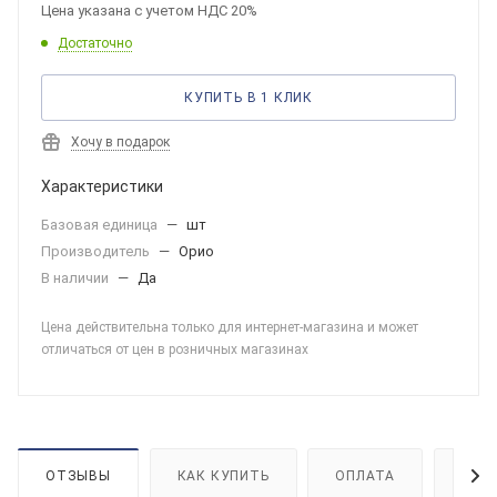
Цена указана с учетом НДС 20%
Достаточно
КУПИТЬ В 1 КЛИК
Хочу в подарок
Характеристики
Базовая единица
—
шт
Производитель
—
Орио
В наличии
—
Да
Цена действительна только для интернет-магазина и может
отличаться от цен в розничных магазинах
ОТЗЫВЫ
КАК КУПИТЬ
ОПЛАТА
ДОС