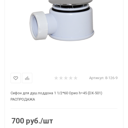
Артикул:
8-126-9
Сифон для душ.поддона 1 1/2*60 Орио h=45 (DX-501)
РАСПРОДАЖА
700
руб.
/шт