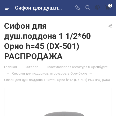
0
Сифон для душ.поддона 1 1/2*60 Орио h=45 (DX-501) РАСПРОДАЖА в розничных магазинах Сантехторг
Сифон для
душ.поддона 1 1/2*60
Орио h=45 (DX-501)
РАСПРОДАЖА
—
—
Главная
Каталог
Пластмассовая арматура в Оренбурге
—
—
Сифоны для поддонов, писсуаров в Оренбурге
Сифон для душ.поддона 1 1/2*60 Орио h=45 (DX-501) РАСПРОДАЖА