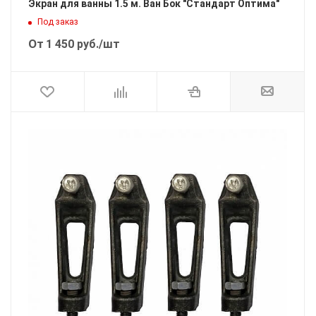
Экран для ванны 1.5 м. Ван Бок "Стандарт Оптима"
Под заказ
От
1 450
руб.
/шт