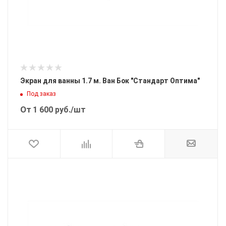
Экран для ванны 1.7 м. Ван Бок "Стандарт Оптима"
Под заказ
От
1 600
руб.
/шт