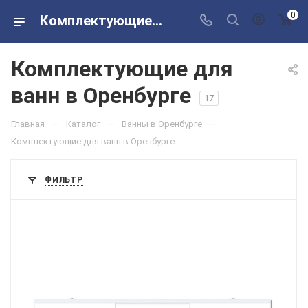
0
Комплектующие для ванн в магазинах Сантехторг
Комплектующие для
ванн в Оренбурге
17
—
—
—
Главная
Каталог
Ванны в Оренбурге
Комплектующие для ванн в Оренбурге
ФИЛЬТР