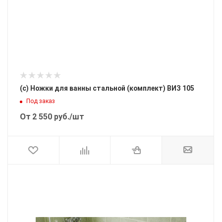
(с) Ножки для ванны стальной (комплект) ВИЗ 105
Под заказ
От
2 550
руб.
/шт