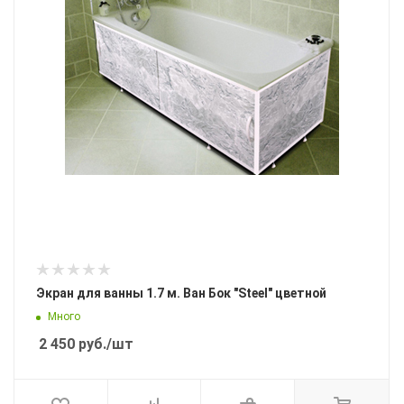
Экран для ванны 1.7 м. Ван Бок "Steel" цветной
Много
2 450
руб.
/шт