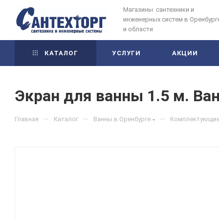
Магазины сантехники и
инженерных систем в Оренбург
и области
КАТАЛОГ
УСЛУГИ
АКЦИИ
Экран для ванны 1.5 м. Ва
—
—
—
Главная
Каталог
Ванны в Оренбурге
Комплектующие 