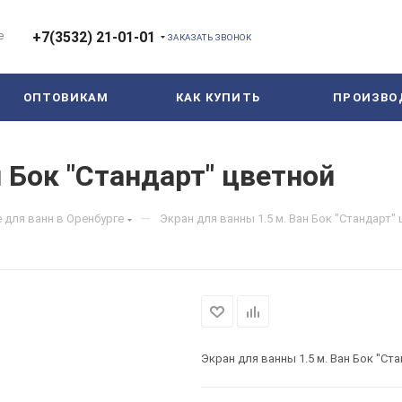
е
+7(3532) 21-01-01
ЗАКАЗАТЬ ЗВОНОК
ОПТОВИКАМ
КАК КУПИТЬ
ПРОИЗВО
н Бок "Стандарт" цветной
—
для ванн в Оренбурге
Экран для ванны 1.5 м. Ван Бок "Стандарт"
Экран для ванны 1.5 м. Ван Бок "Ст