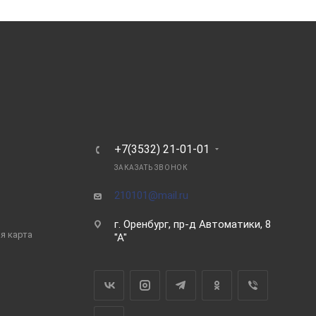
Ь
+7(3532) 21-01-01
ЗАКАЗАТЬ ЗВОНОК
210101@mail.ru
г. Оренбург, пр-д Автоматики, 8
я карта
"А"