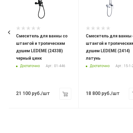
Смеситель для ванны со
Смеситель для ванны 
штангой и тропическим
штангой и тропически
душем LEDEME (2433B)
душем LEDEME (2414)
черный цинк
латунь
Достаточно
Достаточно
Арт.: 01-446
Арт.: 15-1
21 100
руб.
/шт
18 800
руб.
/шт