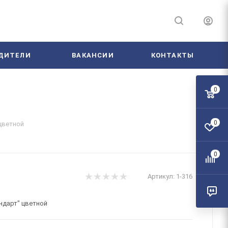
ДИТЕЛИ
ВАКАНСИИ
КОНТАКТЫ
0
0
 цветной
0
Артикул:
1-316
андарт" цветной