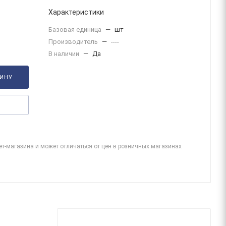
Характеристики
Базовая единица
—
шт
Производитель
—
----
В наличии
—
Да
ЗИНУ
ет-магазина и может отличаться от цен в розничных магазинах