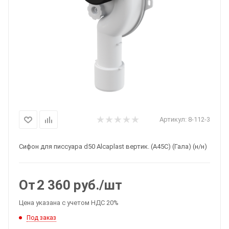
Артикул:
8-112-3
Сифон для писсуара d50 Alcaplast вертик. (A45С) (Гала) (н/н)
От
2 360
руб.
/шт
Цена указана с учетом НДС 20%
Под заказ