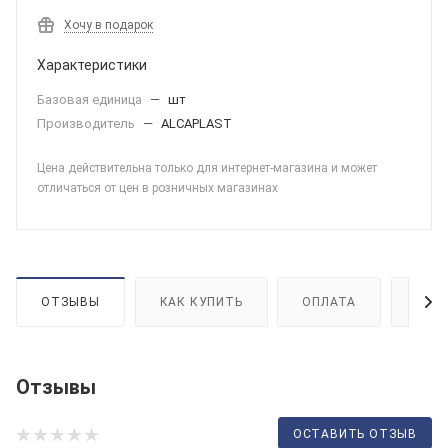
Хочу в подарок
Характеристики
Базовая единица
—
шт
Производитель
—
ALCAPLAST
Цена действительна только для интернет-магазина и может
отличаться от цен в розничных магазинах
ОТЗЫВЫ
КАК КУПИТЬ
ОПЛАТА
ДОС
Отзывы
ОСТАВИТЬ ОТЗЫВ