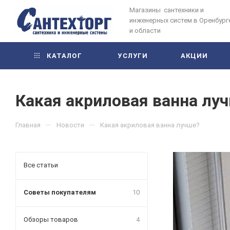
Магазины сантехники и
инженерных систем в Оренбург
и области
КАТАЛОГ
УСЛУГИ
АКЦИИ
Какая акриловая ванна лу
—
—
Главная
Новости
Какая акриловая ванна лучше?
Все статьи
Советы покупателям
10
Обзоры товаров
4