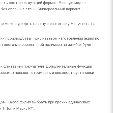
брать соответствующий формат. Угловую модель
 без опоры на стены. Универсальный вариант -
е можно увидеть цветную сантехнику. Но, учтите, на
ии производства. При литьевом изготовлении акрил по
тового материала, слой полимера на изгибах будет
и фантазией покупателя. Дополнительные функции
массажа) повысят стоимость и сложность установки.
дом. Какую фирму выбрать при прочих одинаковых
Triton и Марку №1: