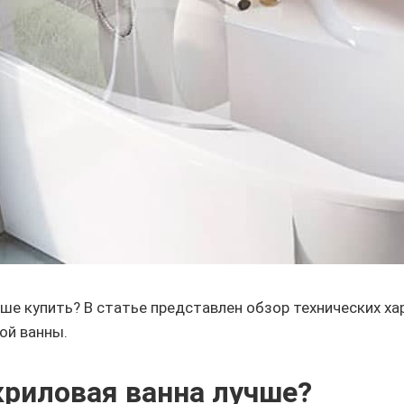
ше купить? В статье представлен обзор технических ха
ой ванны.
криловая ванна лучше?