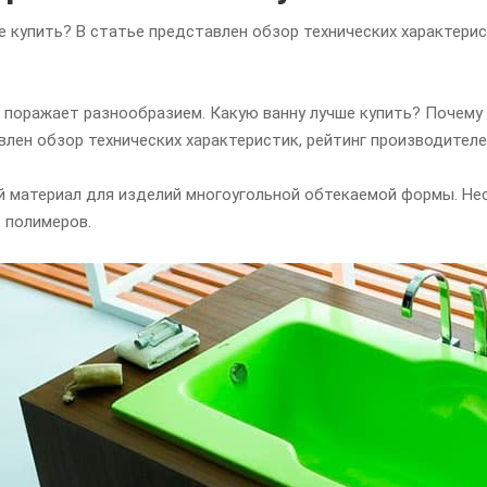
е купить? В статье представлен обзор технических характерис
 поражает разнообразием. Какую ванну лучше купить? Почему
влен обзор технических характеристик, рейтинг производителе
й материал для изделий многоугольной обтекаемой формы. Не
 полимеров.