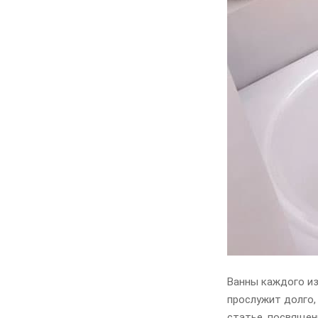
Ванны каждого из
прослужит долго,
статье, посвяще