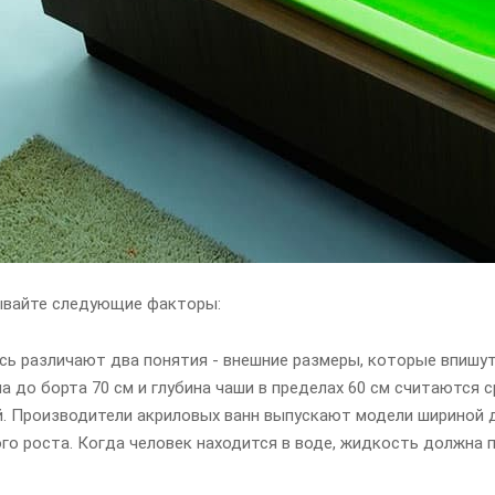
ывайте следующие факторы:
сь различают два понятия - внешние размеры, которые впишу
а до борта 70 см и глубина чаши в пределах 60 см считаются
. Производители акриловых ванн выпускают модели шириной д
го роста. Когда человек находится в воде, жидкость должна 