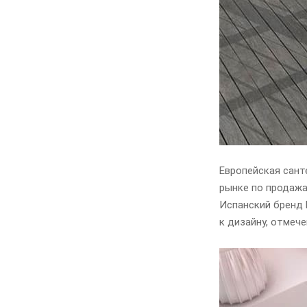
Европейская сант
рынке по продажа
Испанский бренд 
к дизайну, отмеч