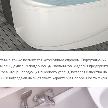
ехника также пользуется устойчивым спросом. Португальский
м ванн, душевых поддонов, умывальников. Изделия предприя
Roca Group - продукция высокого уровня, которая известна н
енный наградами на выставках, характерная особенность фирмы 