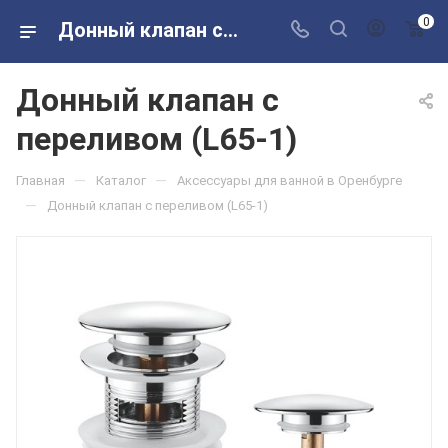
0
Донный клапан с переливом (L65-1) в розничных магазинах Сантехторг
Донный клапан с
переливом (L65-1)
—
—
Главная
Каталог
Аксессуары для ванной в Оренбурге
—
Донный клапан с переливом (L65-1)