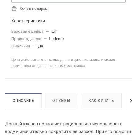
Хочу в подарок
Характеристики
Базовая единица
—
шт
Производитель
—
Ledeme
В наличии
—
Да
Цена действительна только для интернет-магазина и может
отличаться от цен в розничных магазинах
ОПИСАНИЕ
ОТЗЫВЫ
КАК КУПИТЬ
О
Донный клапан позволяет рационально использовать
воду и значительно сократить ее расход. При его помощи