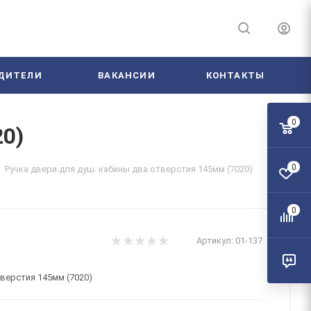
ДИТЕЛИ
ВАКАНСИИ
КОНТАКТЫ
0
20)
0
Ручка двери для душ. кабины два отверстия 145мм (7020)
0
Артикул:
01-137
тверстия 145мм (7020)