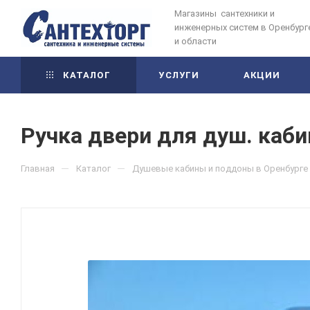
Магазины сантехники и
инженерных систем в Оренбург
и области
КАТАЛОГ
УСЛУГИ
АКЦИИ
Ручка двери для душ. каби
—
—
Главная
Каталог
Душевые кабины и поддоны в Оренбурге