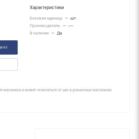
Характеристики
Базовая единица
—
шт
Производитель
—
----
В наличии
—
Да
ЗИНУ
ет-магазина и может отличаться от цен в розничных магазинах