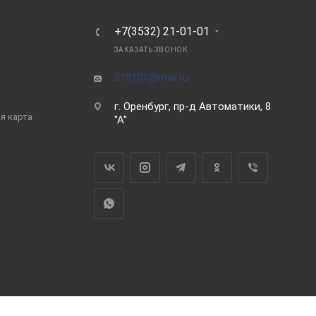
Ь
+7(3532) 21-01-01
ЗАКАЗАТЬ ЗВОНОК
210101@mail.ru
г. Оренбург, пр-д Автоматики, 8
я карта
"А"