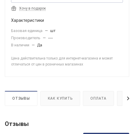
Хочу в подарок
Характеристики
Базовая единица
—
шт
Производитель
—
----
В наличии
—
Да
Цена действительна только для интернет-магазина и может
отличаться от цен в розничных магазинах
ОТЗЫВЫ
КАК КУПИТЬ
ОПЛАТА
ДОС
Отзывы