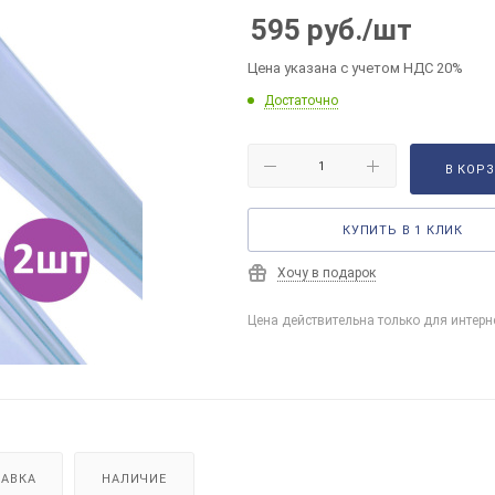
595
руб.
/шт
Цена указана с учетом НДС 20%
Достаточно
В КОР
КУПИТЬ В 1 КЛИК
Хочу в подарок
Цена действительна только для интерн
АВКА
НАЛИЧИЕ