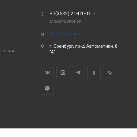
Ь
+7(3532) 21-01-01
ЗАКАЗАТЬ ЗВОНОК
210101@mail.ru
г. Оренбург, пр-д Автоматики, 8
я карта
"А"