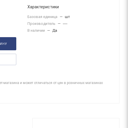
Характеристики
Базовая единица
—
шт
Производитель
—
----
В наличии
—
Да
ЗИНУ
ет-магазина и может отличаться от цен в розничных магазинах