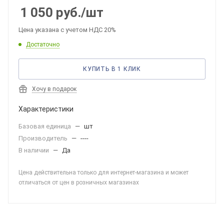
1 050
руб.
/шт
Цена указана с учетом НДС 20%
Достаточно
КУПИТЬ В 1 КЛИК
Хочу в подарок
Характеристики
Базовая единица
—
шт
Производитель
—
----
В наличии
—
Да
Цена действительна только для интернет-магазина и может
отличаться от цен в розничных магазинах