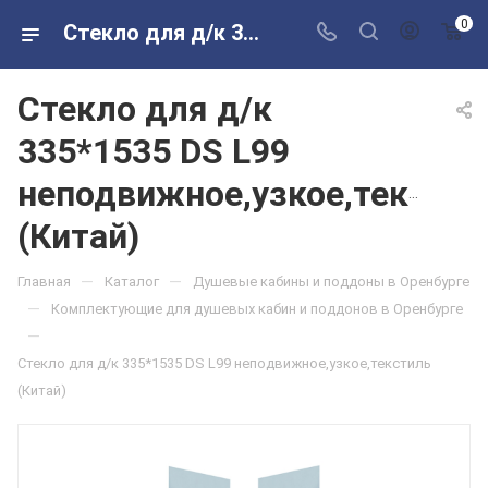
0
Стекло для д/к 335*1535 DS L99 неподвижное,узкое,текстиль (Китай) в розничных магазинах Сантехторг
Стекло для д/к
335*1535 DS L99
неподвижное,узкое,текстил
(Китай)
—
—
Главная
Каталог
Душевые кабины и поддоны в Оренбурге
—
Комплектующие для душевых кабин и поддонов в Оренбурге
—
Стекло для д/к 335*1535 DS L99 неподвижное,узкое,текстиль
(Китай)