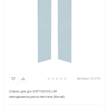
Артикул:
01-210
Стекло для д/к 335*1535 DS L99
неподвижное,узкое,текстиль (Китай)