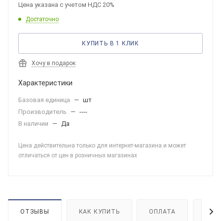
Цена указана с учетом НДС 20%
Достаточно
КУПИТЬ В 1 КЛИК
Хочу в подарок
Характеристики
Базовая единица
—
шт
Производитель
—
----
В наличии
—
Да
Цена действительна только для интернет-магазина и может
отличаться от цен в розничных магазинах
ОТЗЫВЫ
КАК КУПИТЬ
ОПЛАТА
ДОС