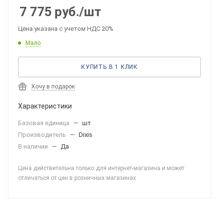
7 775
руб.
/шт
Цена указана с учетом НДС 20%
Мало
КУПИТЬ В 1 КЛИК
Хочу в подарок
Характеристики
Базовая единица
—
шт
Производитель
—
Dixis
В наличии
—
Да
Цена действительна только для интернет-магазина и может
отличаться от цен в розничных магазинах