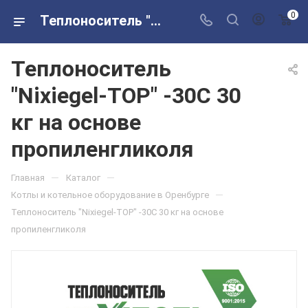
0
Теплоноситель "Nixiegel-TOP" -30С 30 кг на основе пропиленгликоля в розничных магазинах Сантехторг
Теплоноситель
"Nixiegel-TOP" -30С 30
кг на основе
пропиленгликоля
—
—
Главная
Каталог
—
Котлы и котельное оборудование в Оренбурге
Теплоноситель "Nixiegel-TOP" -30С 30 кг на основе
пропиленгликоля