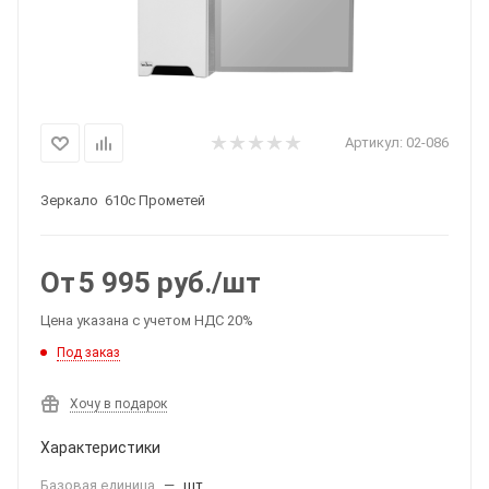
Артикул:
02-086
Зеркало 610с Прометей
От
5 995
руб.
/шт
Цена указана с учетом НДС 20%
Под заказ
Хочу в подарок
Характеристики
Базовая единица
—
шт