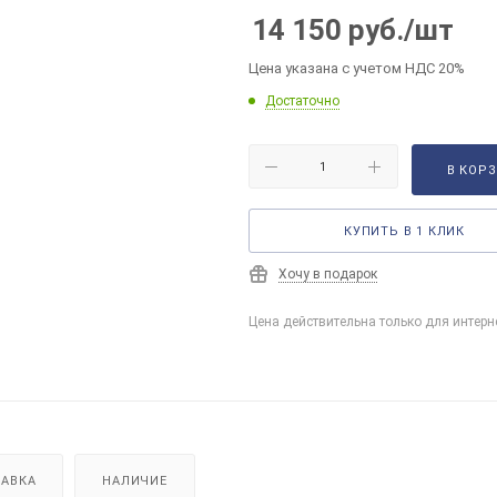
14 150
руб.
/шт
Цена указана с учетом НДС 20%
Достаточно
В КОР
КУПИТЬ В 1 КЛИК
Хочу в подарок
Цена действительна только для интерн
АВКА
НАЛИЧИЕ