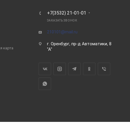
Ь
+7(3532) 21-01-01
ЗАКАЗАТЬ ЗВОНОК
210101@mail.ru
г. Оренбург, пр-д Автоматики, 8
я карта
"А"