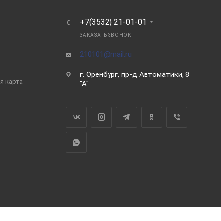
Ь
+7(3532) 21-01-01
ЗАКАЗАТЬ ЗВОНОК
210101@mail.ru
г. Оренбург, пр-д Автоматики, 8
я карта
"А"