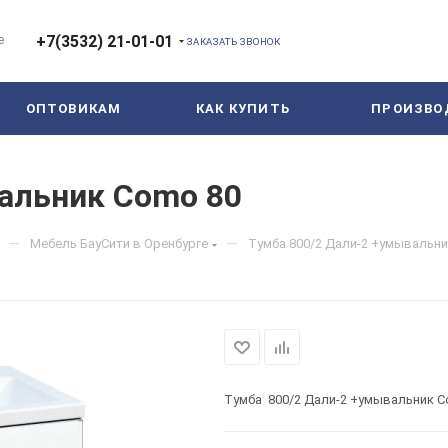
е
+7(3532) 21-01-01
ЗАКАЗАТЬ ЗВОНОК
ОПТОВИКАМ
КАК КУПИТЬ
ПРОИЗВО
альник Como 80
—
—
Мебель БауСити в Оренбурге
Тумба 800/2 Дали-2 +умывальни
Тумба 800/2 Дали-2 +умывальник C