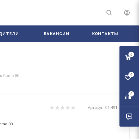
ДИТЕЛИ
ВАКАНСИИ
КОНТАКТЫ
0
0
к Como 80
0
Артикул:
01-491
omo 80