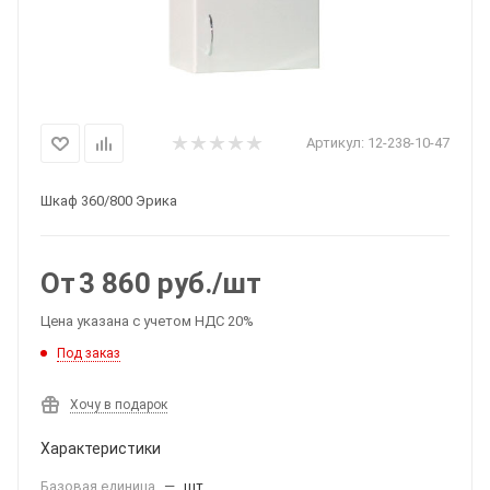
Артикул:
12-238-10-47
Шкаф 360/800 Эрика
От
3 860
руб.
/шт
Цена указана с учетом НДС 20%
Под заказ
Хочу в подарок
Характеристики
Базовая единица
—
шт