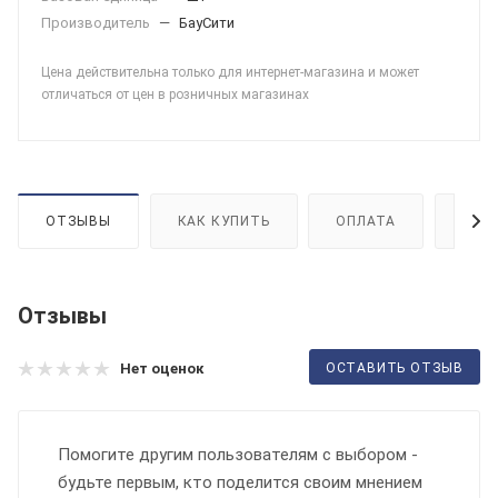
Производитель
—
БауСити
Цена действительна только для интернет-магазина и может
отличаться от цен в розничных магазинах
ОТЗЫВЫ
КАК КУПИТЬ
ОПЛАТА
ДОС
Отзывы
ОСТАВИТЬ ОТЗЫВ
Нет оценок
Помогите другим пользователям с выбором -
будьте первым, кто поделится своим мнением