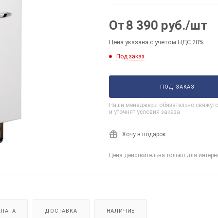
От
8 390
руб.
/шт
Цена указана с учетом НДС 20%
Под заказ
ПОД ЗАКАЗ
Наши менеджеры обязательно свяжутс
и уточнят условия заказа
Хочу в подарок
Цена действительна только для интерн
ЛАТА
ДОСТАВКА
НАЛИЧИЕ