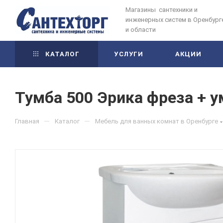
Магазины сантехники и
инженерных систем в Оренбург
и области
КАТАЛОГ
УСЛУГИ
АКЦИИ
Тумба 500 Эрика фреза + 
—
—
Главная
Каталог
Мебель для ванных комнат в Оренбурге