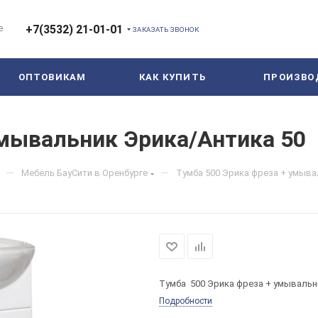
е
+7(3532) 21-01-01
ЗАКАЗАТЬ ЗВОНОК
ОПТОВИКАМ
КАК КУПИТЬ
ПРОИЗВО
умывальник Эрика/Антика 50
—
—
Мебель БауСити в Оренбурге
Тумба 500 Эрика фреза + умыва
Тумба 500 Эрика фреза + умывальн
Подробности