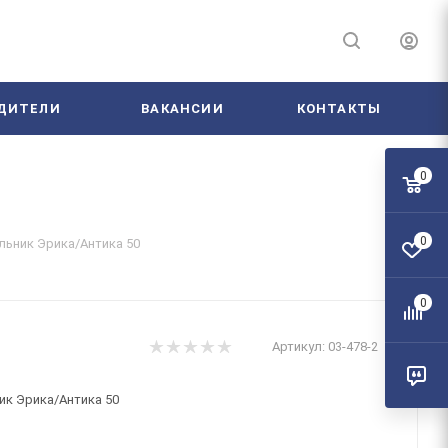
ДИТЕЛИ
ВАКАНСИИ
КОНТАКТЫ
0
0
льник Эрика/Антика 50
0
Артикул:
03-478-2
ик Эрика/Антика 50