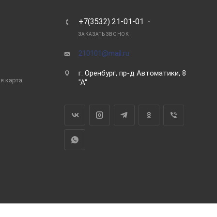
Ь
+7(3532) 21-01-01
ЗАКАЗАТЬ ЗВОНОК
210101@mail.ru
г. Оренбург, пр-д Автоматики, 8
я карта
"А"