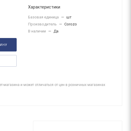
Характеристики
Базовая единица
—
шт
Производитель
—
Corozo
В наличии
—
Да
ЗИНУ
ет-магазина и может отличаться от цен в розничных магазинах