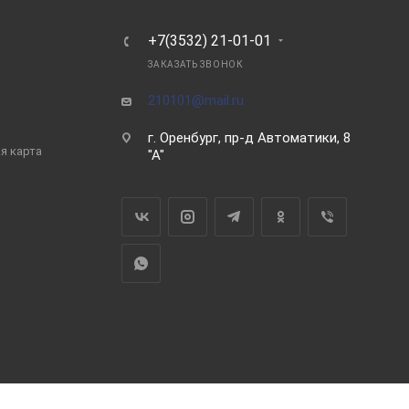
Ь
+7(3532) 21-01-01
ЗАКАЗАТЬ ЗВОНОК
210101@mail.ru
г. Оренбург, пр-д Автоматики, 8
я карта
"А"