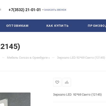
е
+7(3532) 21-01-01
ЗАКАЗАТЬ ЗВОНОК
ОПТОВИКАМ
КАК КУПИТЬ
ПРОИЗВО
12145)
—
—
Мебель Corozo в Оренбурге
Зеркало LED 92*69 Санто (12145)
Зеркало LED 92*69 Санто (12145)