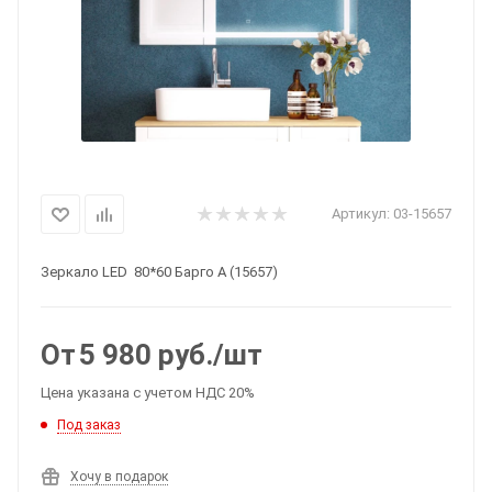
Артикул:
03-15657
Зеркало LED 80*60 Барго А (15657)
От
5 980
руб.
/шт
Цена указана с учетом НДС 20%
Под заказ
Хочу в подарок