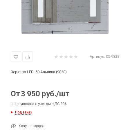
Артикул:
03-9828
Зеркало LED 50 Альпина (9828)
От
3 950
руб.
/шт
Цена указана с учетом НДС 20%
Под заказ
Хочу в подарок