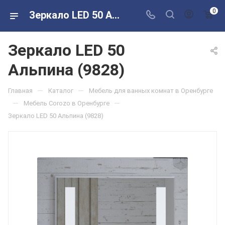
0
Зеркало LED 50 Альпина (9828) в розничных магазинах Сантехторг
Зеркало LED 50
Альпина (9828)
—
—
Главная
Каталог
Мебель для ванных комнат в Оренбурге
—
—
Мебель Corozo в Оренбурге
Зеркало LED 50 Альпина (9828)