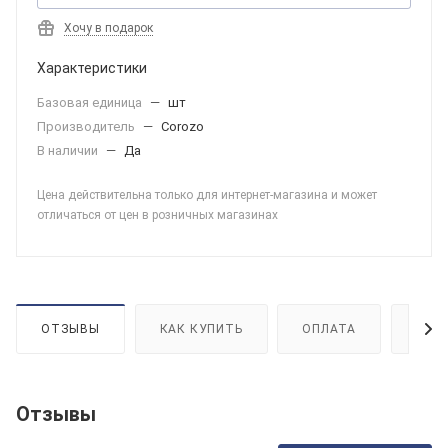
Хочу в подарок
Характеристики
Базовая единица
—
шт
Производитель
—
Corozo
В наличии
—
Да
Цена действительна только для интернет-магазина и может
отличаться от цен в розничных магазинах
ОТЗЫВЫ
КАК КУПИТЬ
ОПЛАТА
ДОС
Отзывы