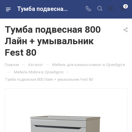
0
Тумба подвесная 800 Лайн + умывальник Fest 80 в розничных магазинах Сантехторг
Тумба подвесная 800
Лайн + умывальник
Fest 80
—
—
Главная
Каталог
Мебель для ванных комнат в Оренбурге
—
—
Мебель Mixline в Оренбурге
Тумба подвесная 800 Лайн + умывальник Fest 80