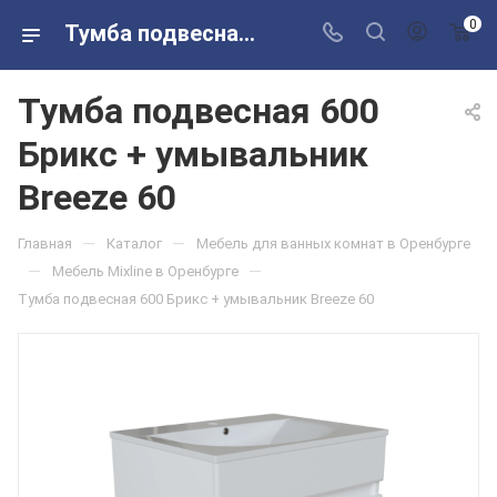
0
Тумба подвесная 600 Брикс + умывальник Breeze 60 в розничных магазинах Сантехторг
Тумба подвесная 600
Брикс + умывальник
Breeze 60
—
—
Главная
Каталог
Мебель для ванных комнат в Оренбурге
—
—
Мебель Mixline в Оренбурге
Тумба подвесная 600 Брикс + умывальник Breeze 60