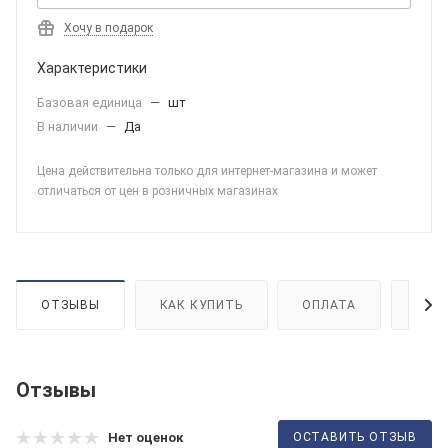
Хочу в подарок
Характеристики
Базовая единица
—
шт
В наличии
—
Да
Цена действительна только для интернет-магазина и может
отличаться от цен в розничных магазинах
ОТЗЫВЫ
КАК КУПИТЬ
ОПЛАТА
ДОС
Отзывы
ОСТАВИТЬ ОТЗЫВ
Нет оценок