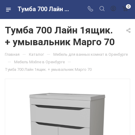
0
Тумба 700 Лайн 1ящик. + умывальник Марго 70 в розничных магазинах Сантехторг
Тумба 700 Лайн 1ящик.
+ умывальник Марго 70
—
—
Главная
Каталог
Мебель для ванных комнат в Оренбурге
—
—
Мебель Mixline в Оренбурге
Тумба 700 Лайн 1ящик. + умывальник Марго 70