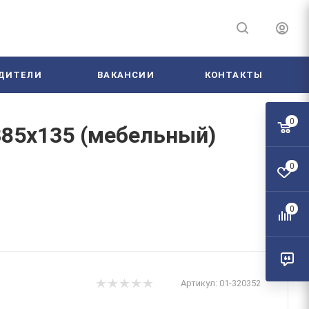
ДИТЕЛИ
ВАКАНСИИ
КОНТАКТЫ
0
385х135 (мебельный)
0
0
Артикул:
01-320352