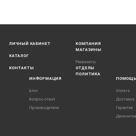
ЛИЧНЫЙ КАБИНЕТ
КОМПАНИЯ
МАГАЗИНЫ
КАТАЛОГ
Реквизиты
КОНТАКТЫ
ОТДЕЛЫ
ПОЛИТИКА
ИНФОРМАЦИЯ
ПОМОЩ
Блог
Оплата
Вопрос-ответ
Доставка
Производители
Гарантии
Дисконтна