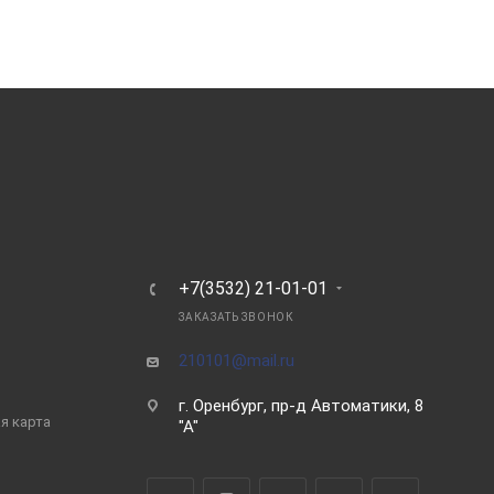
Ь
+7(3532) 21-01-01
ЗАКАЗАТЬ ЗВОНОК
210101@mail.ru
г. Оренбург, пр-д Автоматики, 8
я карта
"А"