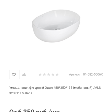
Артикул:
01-582-5006Х
Умывальник фигурный Овал 480*350*135 (мебельный) /MLN-
320311/ Melana