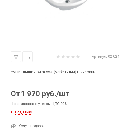
Артикул:
02-024
Умывальник Эрика 550 (мебельный) г.Сызрань
От
1 970
руб.
/шт
Цена указана с учетом НДС 20%
Под заказ
Хочу в подарок