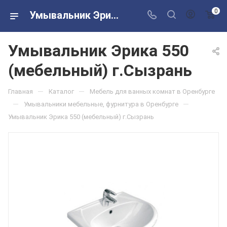
0
Умывальник Эрика 550 (мебельный) г.Сызрань в розничных магазинах Сантехторг
Умывальник Эрика 550
(мебельный) г.Сызрань
—
—
Главная
Каталог
Мебель для ванных комнат в Оренбурге
—
—
Умывальники мебельные, фурнитура в Оренбурге
Умывальник Эрика 550 (мебельный) г.Сызрань