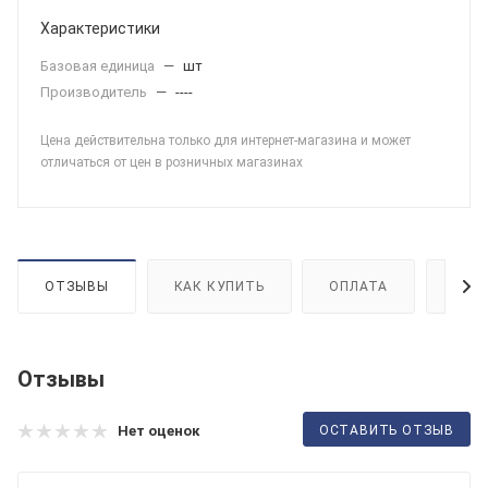
Характеристики
Базовая единица
—
шт
Производитель
—
----
Цена действительна только для интернет-магазина и может
отличаться от цен в розничных магазинах
ОТЗЫВЫ
КАК КУПИТЬ
ОПЛАТА
ДОС
Отзывы
ОСТАВИТЬ ОТЗЫВ
Нет оценок