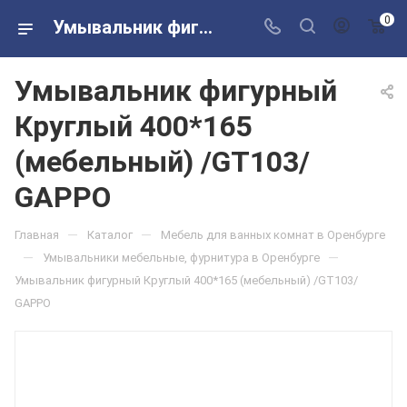
0
Умывальник фигурный Круглый 400*165 (мебельный) /GT103/ GAPPO в розничных магазинах Сантехторг
Умывальник фигурный
Круглый 400*165
(мебельный) /GT103/
GAPPO
—
—
Главная
Каталог
Мебель для ванных комнат в Оренбурге
—
—
Умывальники мебельные, фурнитура в Оренбурге
Умывальник фигурный Круглый 400*165 (мебельный) /GT103/
GAPPO