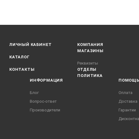
ЛИЧНЫЙ КАБИНЕТ
КОМПАНИЯ
МАГАЗИНЫ
КАТАЛОГ
Реквизиты
КОНТАКТЫ
ОТДЕЛЫ
ПОЛИТИКА
ИНФОРМАЦИЯ
ПОМОЩ
Блог
Оплата
Вопрос-ответ
Доставка
Производители
Гарантии
Дисконтна