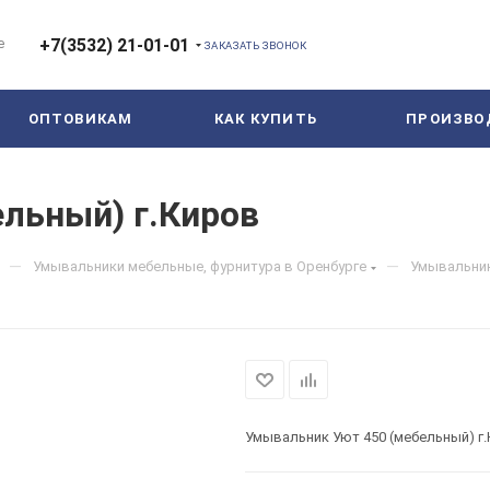
е
+7(3532) 21-01-01
ЗАКАЗАТЬ ЗВОНОК
ОПТОВИКАМ
КАК КУПИТЬ
ПРОИЗВО
льный) г.Киров
—
—
Умывальники мебельные, фурнитура в Оренбурге
Умывальник
Умывальник Уют 450 (мебельный) г