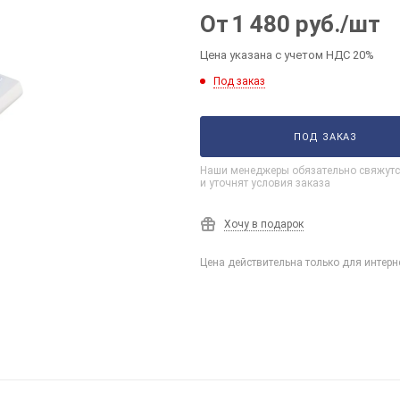
От
1 480
руб.
/шт
Цена указана с учетом НДС 20%
Под заказ
ПОД ЗАКАЗ
Наши менеджеры обязательно свяжутс
и уточнят условия заказа
Хочу в подарок
Цена действительна только для интерн