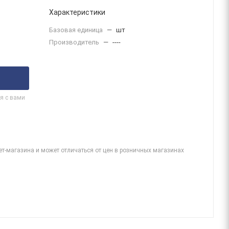
Характеристики
Базовая единица
—
шт
Производитель
—
----
я с вами
ет-магазина и может отличаться от цен в розничных магазинах