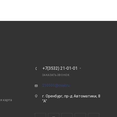
Ь
+7(3532) 21-01-01
ЗАКАЗАТЬ ЗВОНОК
210101@mail.ru
г. Оренбург, пр-д Автоматики, 8
я карта
"А"