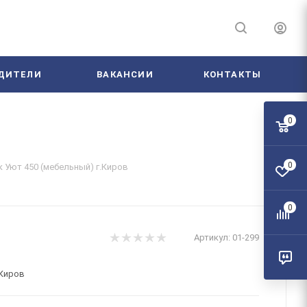
ДИТЕЛИ
ВАКАНСИИ
КОНТАКТЫ
0
0
 Уют 450 (мебельный) г.Киров
0
Артикул:
01-299
.Киров