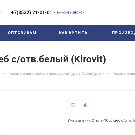
е
+7(3532) 21-01-01
ЗАКАЗАТЬ ЗВОНОК
ОПТОВИКАМ
КАК КУПИТЬ
ПРОИЗВО
 с/отв.белый (Kirovit)
—
—
Умывальники мебельные, фурнитура в Оренбурге
Умывальник 
Умывальник Стиль-1050 меб с/отв.бе