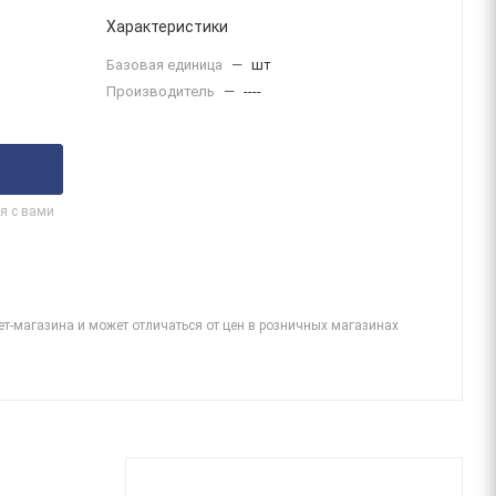
Характеристики
Базовая единица
—
шт
Производитель
—
----
я с вами
ет-магазина и может отличаться от цен в розничных магазинах