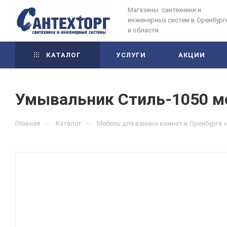
Магазины сантехники и
инженерных систем в Оренбург
и области
КАТАЛОГ
УСЛУГИ
АКЦИИ
Умывальник Стиль-1050 меб
—
—
Главная
Каталог
Мебель для ванных комнат в Оренбурге