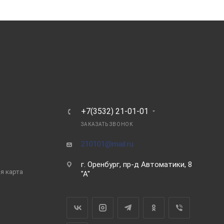
Ь
+7(3532) 21-01-01
ЗАКАЗАТЬ ЗВОНОК
210101@mail.ru
г. Оренбург, пр-д Автоматики, 8
я карта
"А"