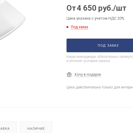
От
4 650
руб.
/шт
Цена указана с учетом НДС 20%
Под заказ
ПОД ЗАКАЗ
Наши менеджеры обязательно свяжутс
и уточнят условия заказа
Хочу в подарок
Цена действительна только для интерн
АВКА
НАЛИЧИЕ