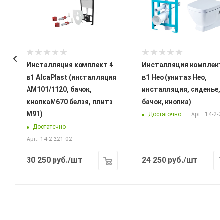
Инсталляция комплект 4
Инсталляция комплек
в1 AlcaPlast (инсталляция
в1 Нео (унитаз Нео,
AM101/1120, бачок,
инсталляция, сиденье,
кнопкаM670 белая, плита
бачок, кнопка)
M91)
Достаточно
Арт.: 14-2
Достаточно
Арт.: 14-2-221-02
30 250
руб.
/шт
24 250
руб.
/шт