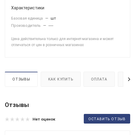
Характеристики
Базовая единица
—
шт
Производитель
—
----
Цена действительна только для интернет-магазина и может
отличаться от цен в розничных магазинах
ОТЗЫВЫ
КАК КУПИТЬ
ОПЛАТА
ДОС
Отзывы
ОСТАВИТЬ ОТЗЫВ
Нет оценок