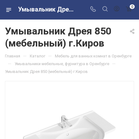
0
Умывальник Дрея 850 (мебельный) г.Киров в розничных магазинах Сантехторг
Умывальник Дрея 850
(мебельный) г.Киров
—
—
Главная
Каталог
Мебель для ванных комнат в Оренбурге
—
—
Умывальники мебельные, фурнитура в Оренбурге
Умывальник Дрея 850 (мебельный) г.Киров