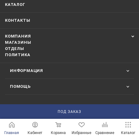
КАТАЛОГ
КОНТАКТЫ
КОМПАНИЯ
МАГАЗИНЫ
ОТДЕЛЫ
ПОЛИТИКА
ИНФОРМАЦИЯ
ПОМОЩЬ
+7(3532) 21-01-01
ПОД ЗАКАЗ
ЗАКАЗАТЬ ЗВОНОК
210101@mail.ru
Главная
Кабинет
Корзина
Избранные
Сравнение
Каталог