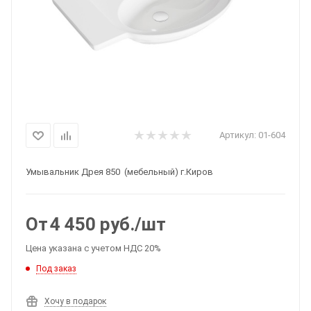
Артикул:
01-604
Умывальник Дрея 850 (мебельный) г.Киров
От
4 450
руб.
/шт
Цена указана с учетом НДС 20%
Под заказ
Хочу в подарок