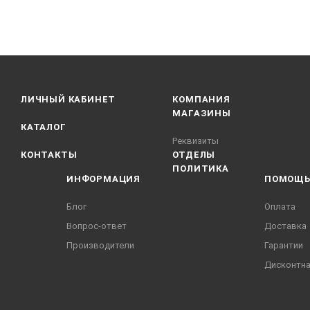
ЛИЧНЫЙ КАБИНЕТ
КОМПАНИЯ
МАГАЗИНЫ
КАТАЛОГ
Реквизиты
КОНТАКТЫ
ОТДЕЛЫ
ПОЛИТИКА
ИНФОРМАЦИЯ
ПОМОЩ
Блог
Оплата
Вопрос-ответ
Доставка
Производители
Гарантии
Дисконтна