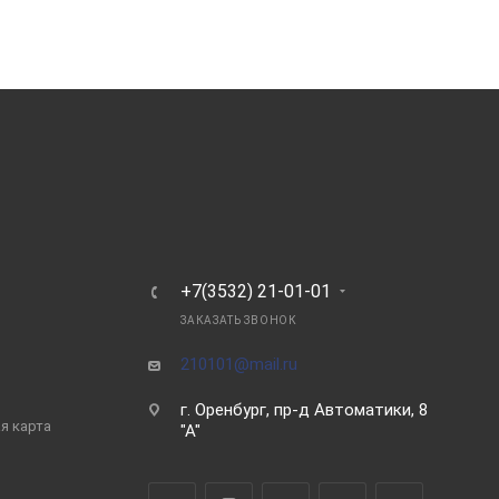
Ь
+7(3532) 21-01-01
ЗАКАЗАТЬ ЗВОНОК
210101@mail.ru
г. Оренбург, пр-д Автоматики, 8
я карта
"А"