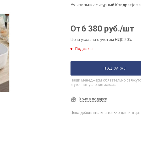
Умывальник фигурный Квадрат(с зак
От
6 380
руб.
/шт
Цена указана с учетом НДС 20%
Под заказ
ПОД ЗАКАЗ
Наши менеджеры обязательно свяжутс
и уточнят условия заказа
Хочу в подарок
Цена действительна только для интерн