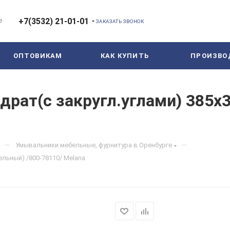
е
+7(3532) 21-01-01
ЗАКАЗАТЬ ЗВОНОК
ОПТОВИКАМ
КАК КУПИТЬ
ПРОИЗВО
рат(с закругл.углами) 385х
—
—
Умывальники мебельные, фурнитура в Оренбурге
ельный) /800-78110/ Melana