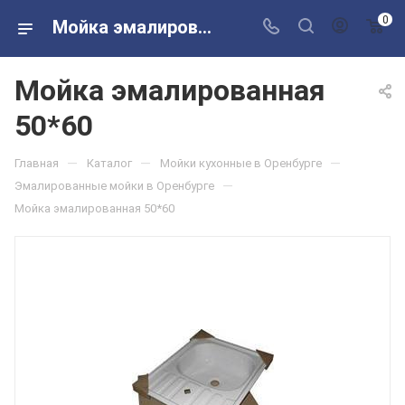
0
Мойка эмалированная 50*60 в розничных магазинах Сантехторг
Мойка эмалированная
50*60
—
—
—
Главная
Каталог
Мойки кухонные в Оренбурге
—
Эмалированные мойки в Оренбурге
Мойка эмалированная 50*60