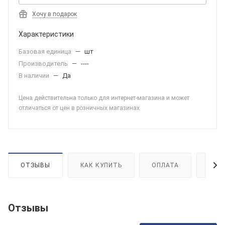
Хочу в подарок
Характеристики
Базовая единица
—
шт
Производитель
—
----
В наличии
—
Да
Цена действительна только для интернет-магазина и может
отличаться от цен в розничных магазинах
ОТЗЫВЫ
КАК КУПИТЬ
ОПЛАТА
ДОС
Отзывы