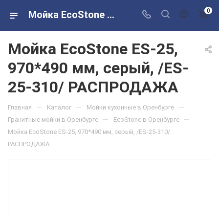
0
Мойка EcoStone ES-25, 970*490 мм, серый, /ES-25-310/ РАСПРОДАЖА в розничных магазинах Сантехторг
Мойка EcoStone ES-25,
970*490 мм, серый, /ES-
25-310/ РАСПРОДАЖА
—
—
—
Главная
Каталог
Мойки кухонные в Оренбурге
—
—
Гранитные мойки в Оренбурге
EcoStone в Оренбурге
Мойка EcoStone ES-25, 970*490 мм, серый, /ES-25-310/
РАСПРОДАЖА