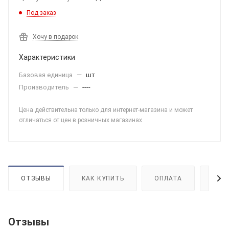
Под заказ
Хочу в подарок
Характеристики
Базовая единица
—
шт
Производитель
—
----
Цена действительна только для интернет-магазина и может
отличаться от цен в розничных магазинах
ОТЗЫВЫ
КАК КУПИТЬ
ОПЛАТА
ДОС
Отзывы