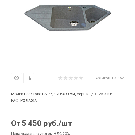
Артикул:
03-352
Мойка EcoStone ES-25, 970*490 мм, серый, /ES-25-310/
РАСПРОДАЖА
От
5 450
руб.
/шт
Цена указана с учетом НДС 20%