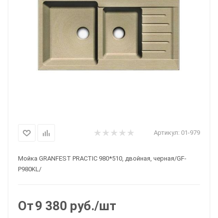
Артикул:
01-979
Мойка GRANFEST PRACTIC 980*510, двойная, черная/GF-
P980KL/
От
9 380
руб.
/шт