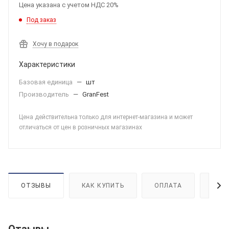
Цена указана с учетом НДС 20%
Под заказ
Хочу в подарок
Характеристики
Базовая единица
—
шт
Производитель
—
GranFest
Цена действительна только для интернет-магазина и может
отличаться от цен в розничных магазинах
ОТЗЫВЫ
КАК КУПИТЬ
ОПЛАТА
ДОС
Отзывы