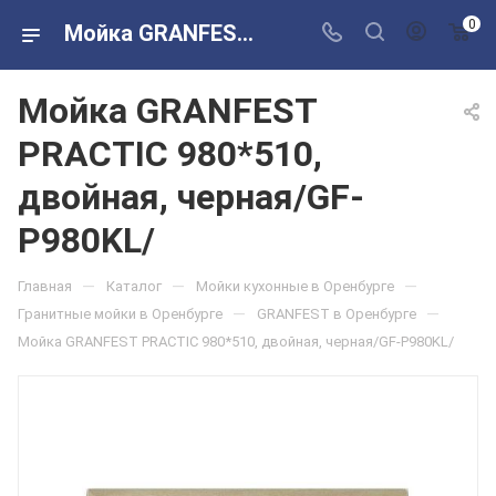
0
Мойка GRANFEST PRACTIC 980*510, двойная, черная/GF-P980KL/ в розничных магазинах Сантехторг
Мойка GRANFEST
PRACTIC 980*510,
двойная, черная/GF-
P980KL/
—
—
—
Главная
Каталог
Мойки кухонные в Оренбурге
—
—
Гранитные мойки в Оренбурге
GRANFEST в Оренбурге
Мойка GRANFEST PRACTIC 980*510, двойная, черная/GF-P980KL/