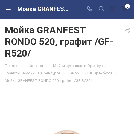
0
Мойка GRANFEST RONDO 520, графит /GF-R520/ в розничных магазинах Сантехторг
Мойка GRANFEST
RONDO 520, графит /GF-
R520/
—
—
—
Главная
Каталог
Мойки кухонные в Оренбурге
—
—
Гранитные мойки в Оренбурге
GRANFEST в Оренбурге
Мойка GRANFEST RONDO 520, графит /GF-R520/