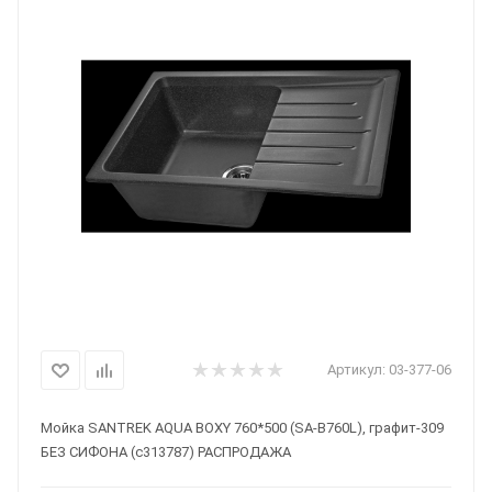
Артикул:
03-377-06
Мойка SANTREK AQUA BOXY 760*500 (SA-B760L), графит-309
БЕЗ СИФОНА (с313787) РАСПРОДАЖА