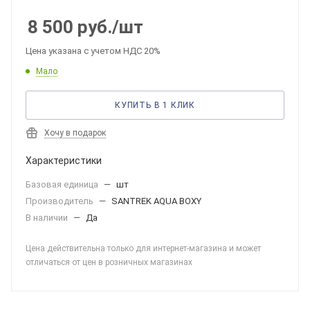
8 500
руб.
/шт
Цена указана с учетом НДС 20%
Мало
КУПИТЬ В 1 КЛИК
Хочу в подарок
Характеристики
Базовая единица
—
шт
Производитель
—
SANTREK AQUA BOXY
В наличии
—
Да
Цена действительна только для интернет-магазина и может
отличаться от цен в розничных магазинах