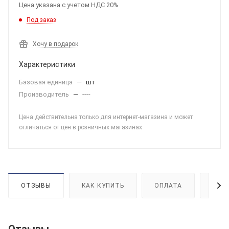
Цена указана с учетом НДС 20%
Под заказ
Хочу в подарок
Характеристики
Базовая единица
—
шт
Производитель
—
----
Цена действительна только для интернет-магазина и может
отличаться от цен в розничных магазинах
ОТЗЫВЫ
КАК КУПИТЬ
ОПЛАТА
ДОС
Отзывы