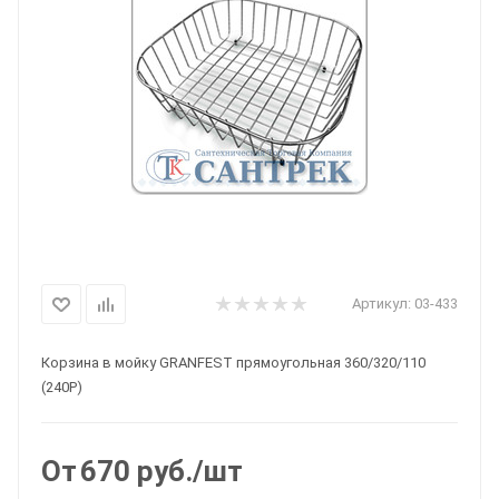
Артикул:
03-433
Корзина в мойку GRANFEST прямоугольная 360/320/110
(240P)
От
670
руб.
/шт