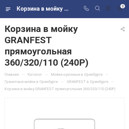
0
Корзина в мойку GRANFEST прямоугольная 360/320/110 (240P) в розничных магазинах Сантехторг
Корзина в мойку
GRANFEST
прямоугольная
360/320/110 (240P)
—
—
—
Главная
Каталог
Мойки кухонные в Оренбурге
—
—
Гранитные мойки в Оренбурге
GRANFEST в Оренбурге
Корзина в мойку GRANFEST прямоугольная 360/320/110 (240P)