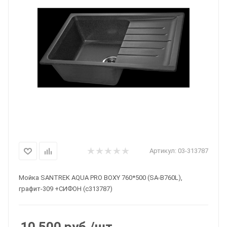
Артикул:
03-313787
Мойка SANTREK AQUA PRO BOXY 760*500 (SA-B760L),
графит-309 +СИФОН (с313787)