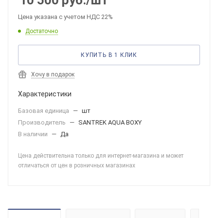
10 500
руб.
/шт
Цена указана с учетом НДС 22%
Достаточно
КУПИТЬ В 1 КЛИК
Хочу в подарок
Характеристики
Базовая единица
—
шт
Производитель
—
SANTREK AQUA BOXY
В наличии
—
Да
Цена действительна только для интернет-магазина и может
отличаться от цен в розничных магазинах