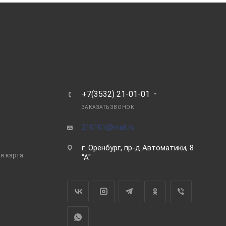
Ь
+7(3532) 21-01-01
ЗАКАЗАТЬ ЗВОНОК
210101@mail.ru
г. Оренбург, пр-д Автоматики, 8
я карта
"А"