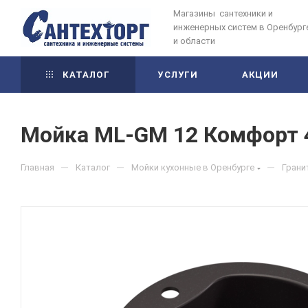
Магазины сантехники и
инженерных систем в Оренбург
и области
КАТАЛОГ
УСЛУГИ
АКЦИИ
Мойка ML-GM 12 Комфорт 48
—
—
—
Главная
Каталог
Мойки кухонные в Оренбурге
Грани