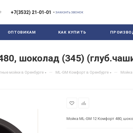
е
+7(3532) 21-01-01
ЗАКАЗАТЬ ЗВОНОК
ОПТОВИКАМ
КАК КУПИТЬ
ПРОИЗВО
0, шоколад (345) (глуб.чаши
—
—
тные мойки в Оренбурге
ML-GM Комфорт в Оренбурге
Мойка 
Мойка ML-GM 12 Комфорт 480, шокол