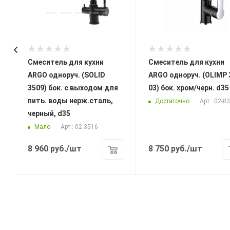
Смеситель для кухни
Смеситель для кухни
ARGO одноруч. (SOLID
ARGO одноруч. (OLIMP 
3509) бок. с выходом для
03) бок. хром/черн. d35
пить. воды нерж.сталь,
Достаточно
Арт.: 02-8
черный, d35
Мало
Арт.: 02-3516
8 960
руб.
/шт
8 750
руб.
/шт