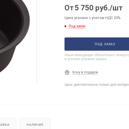
От
5 750
руб.
/шт
Цена указана с учетом НДС 20%
Под заказ
ПОД ЗАКАЗ
Наши менеджеры обязательно свяжутс
и уточнят условия заказа
Хочу в подарок
Цена действительна только для интерн
АВКА
НАЛИЧИЕ