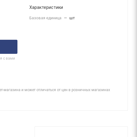
Характеристики
Базовая единица
—
шт
я с вами
ет-магазина и может отличаться от цен в розничных магазинах