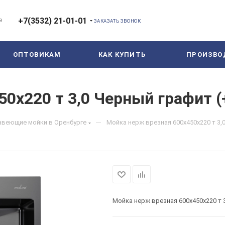
е
+7(3532) 21-01-01
ЗАКАЗАТЬ ЗВОНОК
ОПТОВИКАМ
КАК КУПИТЬ
ПРОИЗВО
0х220 т 3,0 Черный графит (
—
веющие мойки в Оренбурге
Мойка нерж врезная 600х450х220 т 3,
Мойка нерж врезная 600х450х220 т 