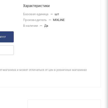
Характеристики
Базовая единица
—
шт
Производитель
—
MIXLINE
В наличии
—
Да
ЗИНУ
ет-магазина и может отличаться от цен в розничных магазинах