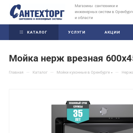
Магазины сантехники и
инженерных систем в Оренбург
и области
КАТАЛОГ
УСЛУГИ
АКЦИИ
Мойка нерж врезная 600х45
—
—
—
Главная
Каталог
Мойки кухонные в Оренбурге
Нержа