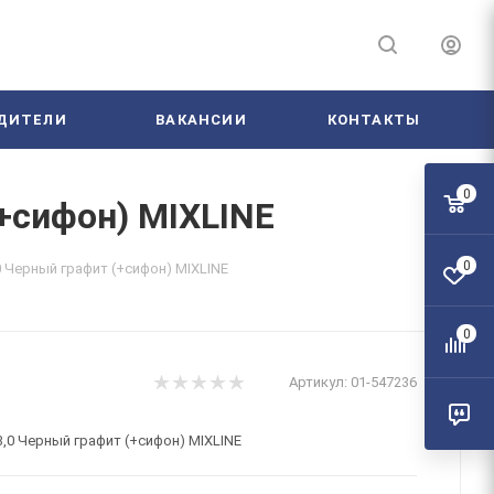
ДИТЕЛИ
ВАКАНСИИ
КОНТАКТЫ
0
+сифон) MIXLINE
0
0 Черный графит (+сифон) MIXLINE
0
Артикул:
01-547236
3,0 Черный графит (+сифон) MIXLINE