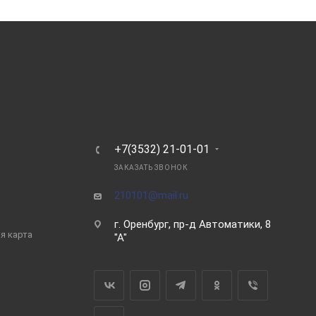
Ь
+7(3532) 21-01-01
ЗАКАЗАТЬ ЗВОНОК
210101@mail.ru
г. Оренбург, пр-д Автоматики, 8
я карта
"А"