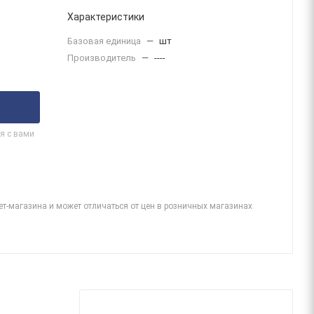
Характеристики
Базовая единица
—
шт
Производитель
—
----
я с вами
ет-магазина и может отличаться от цен в розничных магазинах