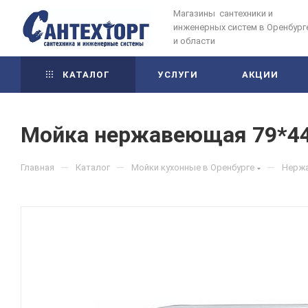
Магазины сантехники и
инженерных систем в Оренбург
и области
КАТАЛОГ
УСЛУГИ
АКЦИИ
Мойка нержавеющая 79*44*0
—
—
—
Главная
Каталог
Мойки кухонные в Оренбурге
Нержа