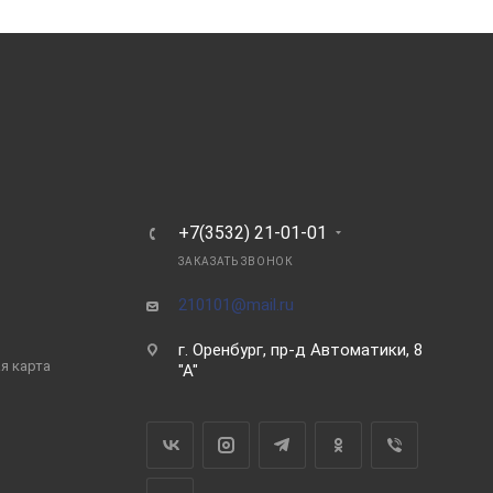
Ь
+7(3532) 21-01-01
ЗАКАЗАТЬ ЗВОНОК
210101@mail.ru
г. Оренбург, пр-д Автоматики, 8
я карта
"А"