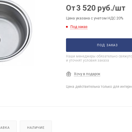
От
3 520
руб.
/шт
Цена указана с учетом НДС 20%
Под заказ
ПОД ЗАКАЗ
Наши менеджеры обязательно свяжутс
и уточнят условия заказа
Хочу в подарок
Цена действительна только для интерн
АВКА
НАЛИЧИЕ