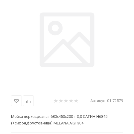
Артикул:
01-72579
Мойка нерж врезная 680х450х200 т 3,0 САТИН H6845
(+сифон,фруктовница) MELANA AISI 304