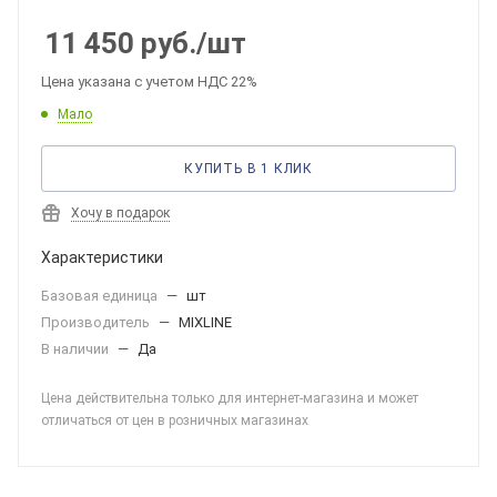
11 450
руб.
/шт
Цена указана с учетом НДС 22%
Мало
КУПИТЬ В 1 КЛИК
Хочу в подарок
Характеристики
Базовая единица
—
шт
Производитель
—
MIXLINE
В наличии
—
Да
Цена действительна только для интернет-магазина и может
отличаться от цен в розничных магазинах