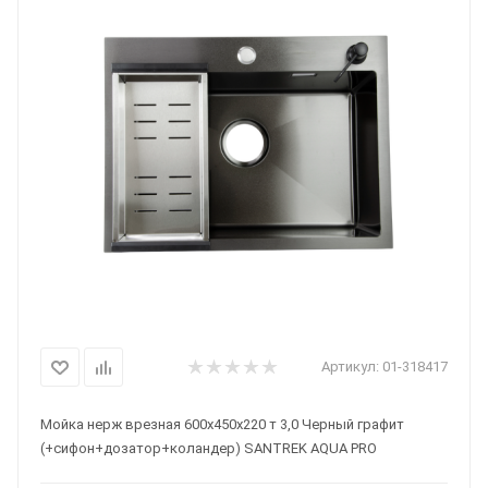
Артикул:
01-318417
Мойка нерж врезная 600х450х220 т 3,0 Черный графит
(+сифон+дозатор+коландер) SANTREK AQUA PRO