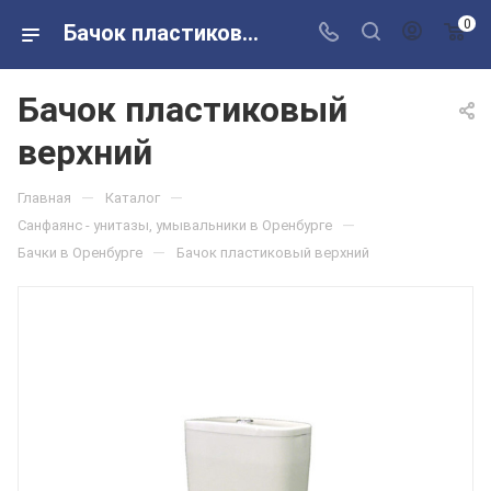
0
Бачок пластиковый верхний в розничных магазинах Сантехторг
Бачок пластиковый
верхний
—
—
Главная
Каталог
—
Санфаянс - унитазы, умывальники в Оренбурге
—
Бачки в Оренбурге
Бачок пластиковый верхний