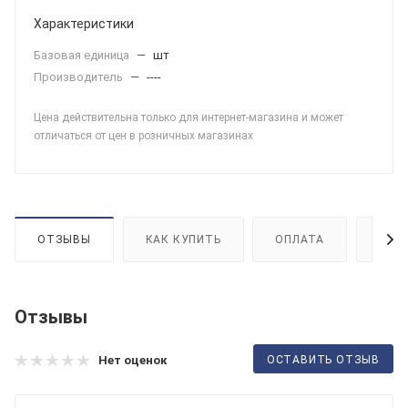
Характеристики
Базовая единица
—
шт
Производитель
—
----
Цена действительна только для интернет-магазина и может
отличаться от цен в розничных магазинах
ОТЗЫВЫ
КАК КУПИТЬ
ОПЛАТА
ДОС
Отзывы
ОСТАВИТЬ ОТЗЫВ
Нет оценок