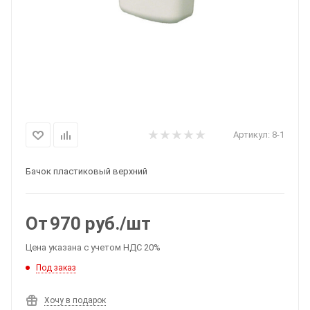
Артикул:
8-1
Бачок пластиковый верхний
От
970
руб.
/шт
Цена указана с учетом НДС 20%
Под заказ
Хочу в подарок