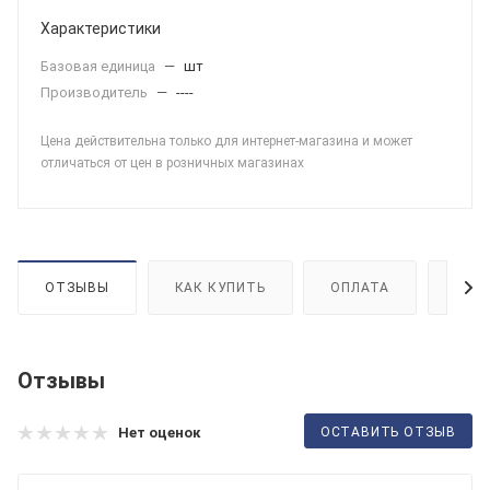
Характеристики
Базовая единица
—
шт
Производитель
—
----
Цена действительна только для интернет-магазина и может
отличаться от цен в розничных магазинах
ОТЗЫВЫ
КАК КУПИТЬ
ОПЛАТА
ДОС
Отзывы
ОСТАВИТЬ ОТЗЫВ
Нет оценок