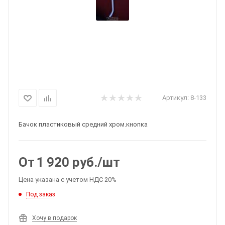
Артикул:
8-133
Бачок пластиковый средний хром.кнопка
От
1 920
руб.
/шт
Цена указана с учетом НДС 20%
Под заказ
Хочу в подарок