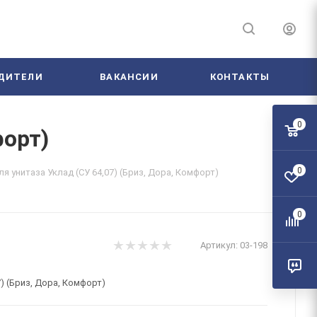
ДИТЕЛИ
ВАКАНСИИ
КОНТАКТЫ
0
форт)
0
ля унитаза Уклад (СУ 64,07) (Бриз, Дора, Комфорт)
0
Артикул:
03-198
7) (Бриз, Дора, Комфорт)