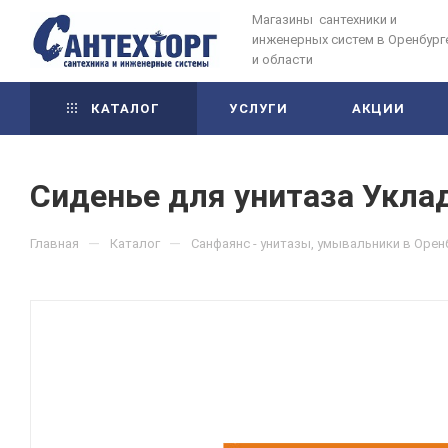
Магазины сантехники и
инженерных систем в Оренбург
и области
КАТАЛОГ
УСЛУГИ
АКЦИИ
Сиденье для унитаза Уклад
—
—
Главная
Каталог
Санфаянс - унитазы, умывальники в Орен