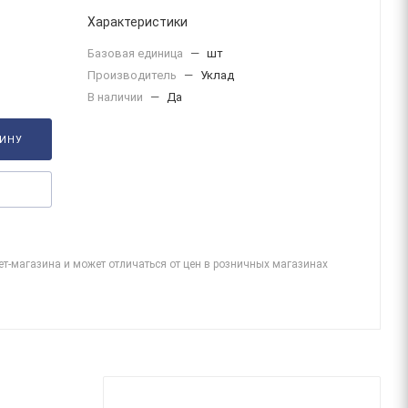
Характеристики
Базовая единица
—
шт
Производитель
—
Уклад
В наличии
—
Да
ЗИНУ
ет-магазина и может отличаться от цен в розничных магазинах