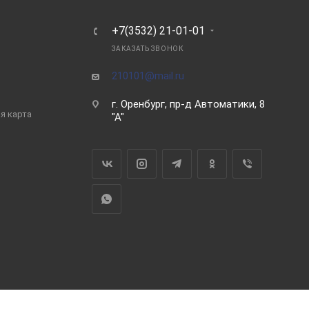
Ь
+7(3532) 21-01-01
ЗАКАЗАТЬ ЗВОНОК
210101@mail.ru
г. Оренбург, пр-д Автоматики, 8
я карта
"А"