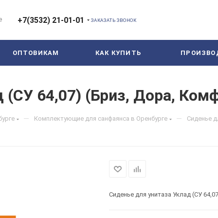
е
+7(3532) 21-01-01
ЗАКАЗАТЬ ЗВОНОК
ОПТОВИКАМ
КАК КУПИТЬ
ПРОИЗВО
 (СУ 64,07) (Бриз, Дора, Ком
—
—
бурге
Комплектующие для санфаянса в Оренбурге
Сиденье д
Сиденье для унитаза Уклад (СУ 64,0