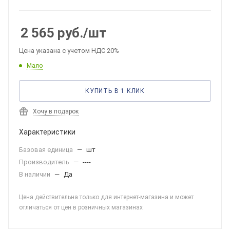
2 565
руб.
/шт
Цена указана с учетом НДС 20%
Мало
КУПИТЬ В 1 КЛИК
Хочу в подарок
Характеристики
Базовая единица
—
шт
Производитель
—
----
В наличии
—
Да
Цена действительна только для интернет-магазина и может
отличаться от цен в розничных магазинах