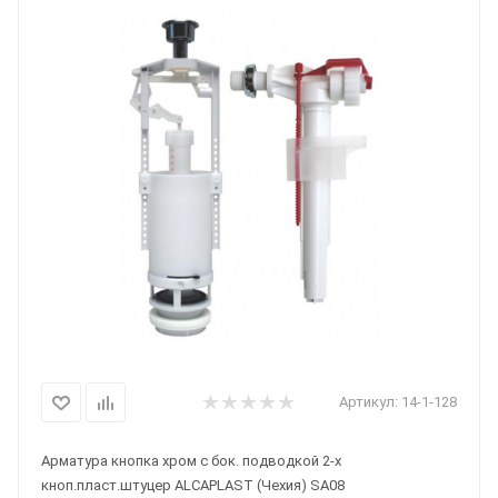
Артикул:
14-1-128
Арматура кнопка хром с бок. подводкой 2-х
кноп.пласт.штуцер ALCAPLAST (Чехия) SA08